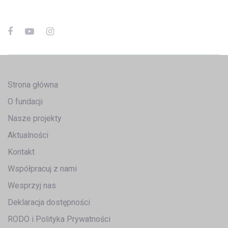
Strona główna
O fundacji
Nasze projekty
Aktualności
Kontakt
Współpracuj z nami
Wesprzyj nas
Deklaracja dostępności
RODO i Polityka Prywatności