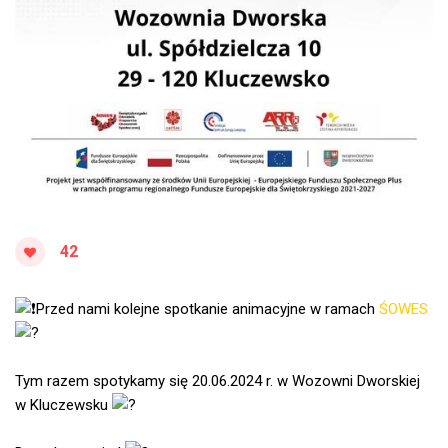
42
Przed nami kolejne spotkanie animacyjne w ramach
ŚOWES
Tym razem spotykamy się 20.06.2024 r. w Wozowni Dworskiej
w Kluczewsku