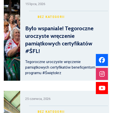
15 lipca, 2026
BEZ KATEGORII
Było wspaniale! Tegoroczne
uroczyste wręczenie
pamiątkowych certyfikatów
#ŚFL!
Tegoroczne uroczyste wręczenie
pamiątkowych certyfikatów beneficjentom
programu #Świętokrz
25 czerwca, 2026
BEZ KATEGORII