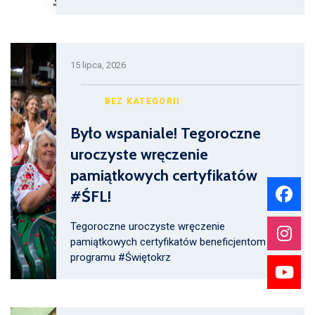
15 lipca, 2026
BEZ KATEGORII
Było wspaniale! Tegoroczne
uroczyste wręczenie
pamiątkowych certyfikatów
#ŚFL!
Tegoroczne uroczyste wręczenie
pamiątkowych certyfikatów beneficjentom
programu #Świętokrz