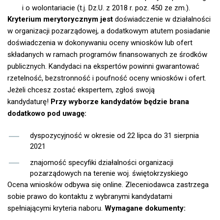
i o wolontariacie (t.j. Dz.U. z 2018 r. poz. 450 ze zm.).
Kryterium merytorycznym jest
doświadczenie w działalności
w organizacji pozarządowej, a dodatkowym atutem posiadanie
doświadczenia w dokonywaniu oceny wniosków lub ofert
składanych w ramach programów finansowanych ze środków
publicznych. Kandydaci na ekspertów powinni gwarantować
rzetelność, bezstronność i poufność oceny wniosków i ofert.
Jeżeli chcesz zostać ekspertem, zgłoś swoją
kandydaturę!
Przy wyborze kandydatów będzie brana
dodatkowo pod uwagę:
dyspozycyjność w okresie od 22 lipca do 31 sierpnia
2021
znajomość specyfiki działalności organizacji
pozarządowych na terenie woj. świętokrzyskiego
Ocena wniosków odbywa się online. Zleceniodawca zastrzega
sobie prawo do kontaktu z wybranymi kandydatami
spełniającymi kryteria naboru.
Wymagane dokumenty: