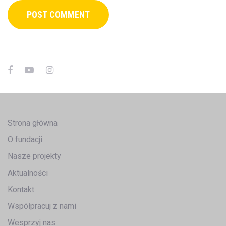
Strona główna
O fundacji
Nasze projekty
Aktualności
Kontakt
Współpracuj z nami
Wesprzyj nas