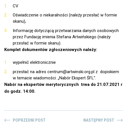
CV
Oświadczenie o niekaralności (należy przesłać w formie
skanu),
Informację dotyczącą przetwarzania danych osobowych
przez Fundację imienia Stefana Artwińskiego (należy
przesłać w formie skanu).
Komplet dokumentów zgłoszeniowych należy:
wypełnić elektronicznie
przesłać na adres centrum@artwinski.org.pl z dopiskiem
w temacie wiadomości: „Nabór Ekspert ŚFL”.
Nabór na ekspertów merytorycznych trwa do 21.07.2021 r
do godz. 14:00.
POPRZEDNI POST
NASTĘPNY POST