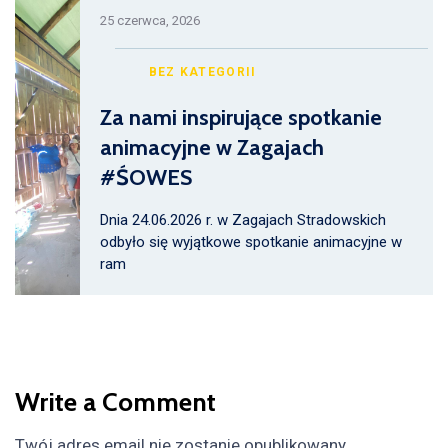
25 czerwca, 2026
BEZ KATEGORII
Za nami inspirujące spotkanie
animacyjne w Zagajach
#ŚOWES
Dnia 24.06.2026 r. w Zagajach Stradowskich
odbyło się wyjątkowe spotkanie animacyjne w
ram
Write a Comment
Twój adres email nie zostanie opublikowany.