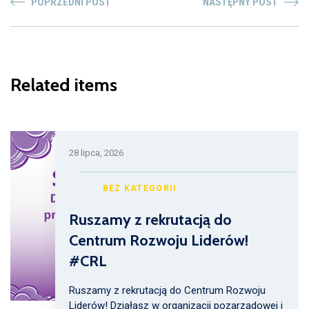
POPRZEDNI POST
NASTĘPNY POST
Related items
28 lipca, 2026
BEZ KATEGORII
Ruszamy z rekrutacją do
Centrum Rozwoju Liderów!
#CRL
Ruszamy z rekrutacją do Centrum Rozwoju
Liderów! Działasz w organizacji pozarządowej i