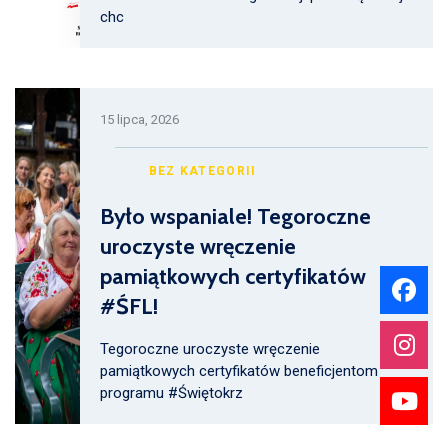
chc
15 lipca, 2026
BEZ KATEGORII
Było wspaniale! Tegoroczne
uroczyste wręczenie
pamiątkowych certyfikatów
#ŚFL!
Tegoroczne uroczyste wręczenie
pamiątkowych certyfikatów beneficjentom
programu #Świętokrz