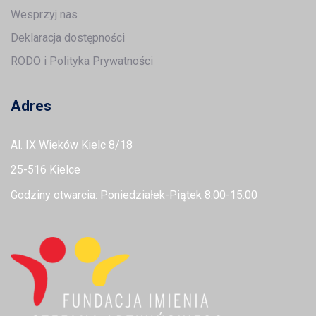
Wesprzyj nas
Deklaracja dostępności
RODO i Polityka Prywatności
Adres
Al. IX Wieków Kielc 8/18
25-516 Kielce
Godziny otwarcia: Poniedziałek-Piątek 8:00-15:00