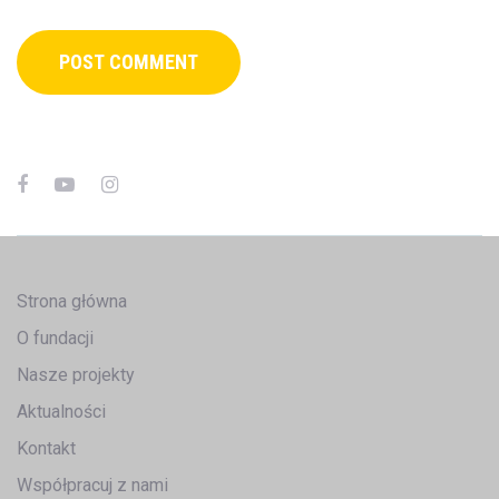
Strona główna
O fundacji
Nasze projekty
Aktualności
Kontakt
Współpracuj z nami