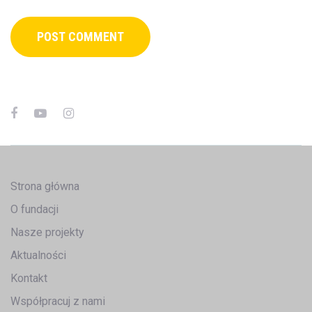
Strona główna
O fundacji
Nasze projekty
Aktualności
Kontakt
Współpracuj z nami