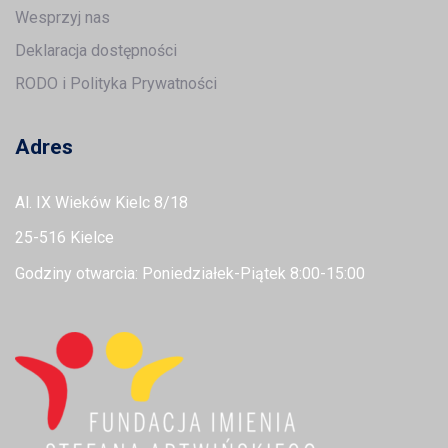
Wesprzyj nas
Deklaracja dostępności
RODO i Polityka Prywatności
Adres
Al. IX Wieków Kielc 8/18
25-516 Kielce
Godziny otwarcia: Poniedziałek-Piątek 8:00-15:00