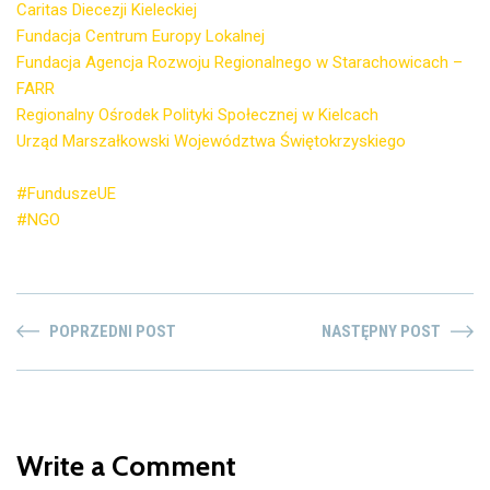
Caritas Diecezji Kieleckiej
Fundacja Centrum Europy Lokalnej
Fundacja Agencja Rozwoju Regionalnego w Starachowicach –
FARR
Regionalny Ośrodek Polityki Społecznej w Kielcach
Urząd Marszałkowski Województwa Świętokrzyskiego
#FunduszeUE
#NGO
POPRZEDNI POST
NASTĘPNY POST
Write a Comment