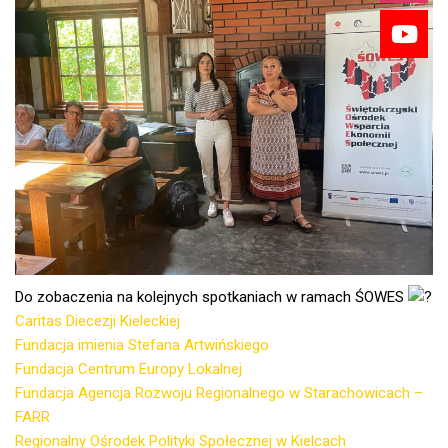
Do zobaczenia na kolejnych spotkaniach w ramach ŚOWES
Caritas Diecezji Kieleckiej
Fundacja imienia Stefana Artwińskiego
Fundacja Centrum Europy Lokalnej
Fundacja Agencja Rozwoju Regionalnego w Starachowicach –
FARR
Regionalny Ośrodek Polityki Społecznej w Kielcach