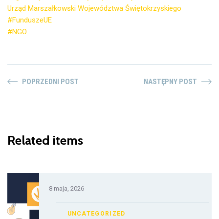
Urząd Marszałkowski Województwa Świętokrzyskiego
#FunduszeUE
#NGO
POPRZEDNI POST
NASTĘPNY POST
Related items
8 maja, 2026
UNCATEGORIZED