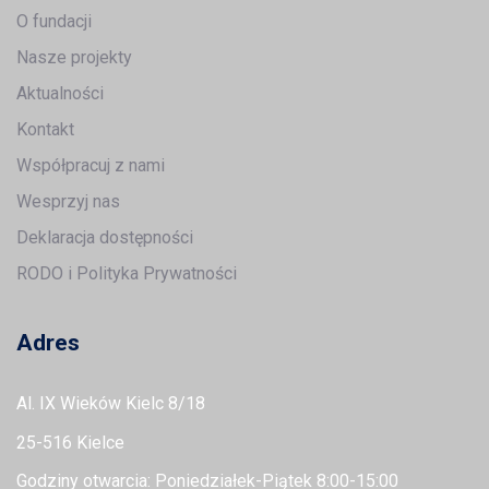
O fundacji
Nasze projekty
Aktualności
Kontakt
Współpracuj z nami
Wesprzyj nas
Deklaracja dostępności
RODO i Polityka Prywatności
Adres
Al. IX Wieków Kielc 8/18
25-516 Kielce
Godziny otwarcia: Poniedziałek-Piątek 8:00-15:00