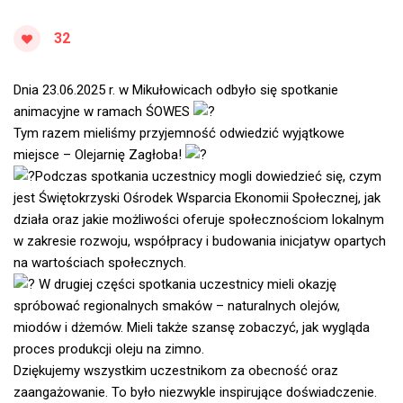
32
Dnia 23.06.2025 r. w Mikułowicach odbyło się spotkanie
animacyjne w ramach ŚOWES
Tym razem mieliśmy przyjemność odwiedzić wyjątkowe
miejsce – Olejarnię Zagłoba!
Podczas spotkania uczestnicy mogli dowiedzieć się, czym
jest Świętokrzyski Ośrodek Wsparcia Ekonomii Społecznej, jak
działa oraz jakie możliwości oferuje społecznościom lokalnym
w zakresie rozwoju, współpracy i budowania inicjatyw opartych
na wartościach społecznych.
W drugiej części spotkania uczestnicy mieli okazję
spróbować regionalnych smaków – naturalnych olejów,
miodów i dżemów. Mieli także szansę zobaczyć, jak wygląda
proces produkcji oleju na zimno.
Dziękujemy wszystkim uczestnikom za obecność oraz
zaangażowanie. To było niezwykle inspirujące doświadczenie.