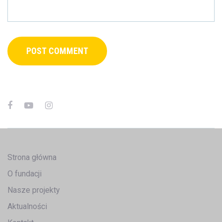
Strona główna
O fundacji
Nasze projekty
Aktualności