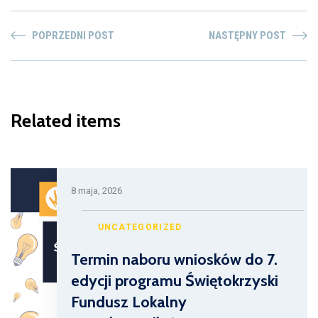
POPRZEDNI POST
NASTĘPNY POST
Related items
8 maja, 2026
UNCATEGORIZED
Termin naboru wniosków do 7.
edycji programu Świętokrzyski
Fundusz Lokalny