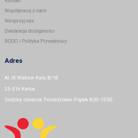
Kontakt
Współpracuj z nami
Wesprzyj nas
Deklaracja dostępności
RODO i Polityka Prywatności
Adres
Al. IX Wieków Kielc 8/18
25-516 Kielce
Godziny otwarcia: Poniedziałek-Piątek 8:00-15:00