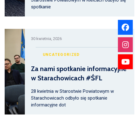
Starostwie Powiatowym w Kielcach odbyło się
spotkanie
30 kwietnia, 2026
UNCATEGORIZED
Za nami spotkanie informacyjne
w Starachowicach #ŚFL
28 kwietnia w Starostwie Powiatowym w
Starachowicach odbyło się spotkanie
informacyjne dot