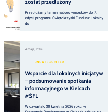
został przedłużony
Przedłużamy termin naboru wniosków do 7.
edycji programu Świętokrzyski Fundusz Lokalny
do
4 maja, 2026
UNCATEGORIZED
Wsparcie dla lokalnych inicjatyw
– podsumowanie spotkania
informacyjnego w Kielcach
#ŚFL
W czwartek, 30 kwietnia 2026 roku, w