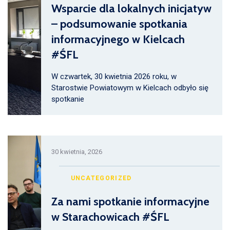
Wsparcie dla lokalnych inicjatyw
– podsumowanie spotkania
informacyjnego w Kielcach
#ŚFL
W czwartek, 30 kwietnia 2026 roku, w
Starostwie Powiatowym w Kielcach odbyło się
spotkanie
30 kwietnia, 2026
UNCATEGORIZED
Za nami spotkanie informacyjne
w Starachowicach #ŚFL