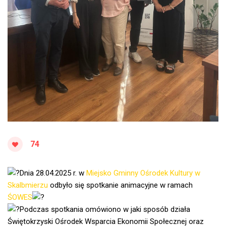
74
Dnia 28.04.2025 r. w
Miejsko Gminny Ośrodek Kultury w
Skalbmierzu
odbyło się spotkanie animacyjne w ramach
ŚOWES
Podczas spotkania omówiono w jaki sposób działa
Świętokrzyski Ośrodek Wsparcia Ekonomii Społecznej oraz