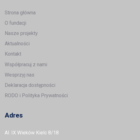
Strona główna
O fundacji
Nasze projekty
Aktualności
Kontakt
Współpracuj z nami
Wesprzyj nas
Deklaracja dostępności
RODO i Polityka Prywatności
Adres
Al. IX Wieków Kielc 8/18