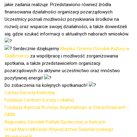
jakie zadania realizuje. Przedstawiono również źródła
finansowania działalności organizacji pozarządowych.
Uczestnicy poznali możliwości pozyskiwania środków na
rozwój oraz wsparcie swojej działalności, a także dowiedzieli
się, gdzie szukać informacji o aktualnych naborach wniosków.
Serdecznie dziękujemy
Miejsko Gminny Ośrodek Kultury w
Skalbmierzu
za współpracę i możliwość zorganizowania
spotkania, a także przedstawicielom organizacji
pozarządowych za aktywne uczestnictwo oraz mnóstwo
pozytywnej energii!
Do zobaczenia na kolejnych spotkaniach!
Caritas Diecezji Kieleckiej
Fundacja Centrum Europy Lokalnej
Fundacja Agencja Rozwoju Regionalnego w Starachowicach –
FARR
Regionalny Ośrodek Polityki Społecznej w Kielcach
Urząd Marszałkowski Województwa Świętokrzyskiego
#FunduszeUE