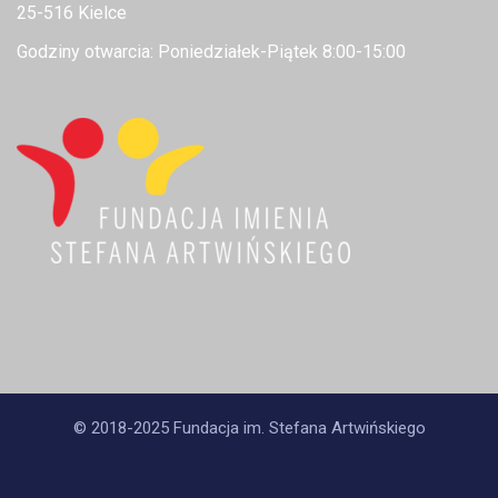
25-516 Kielce
Godziny otwarcia: Poniedziałek-Piątek 8:00-15:00
© 2018-2025 Fundacja im. Stefana Artwińskiego
.