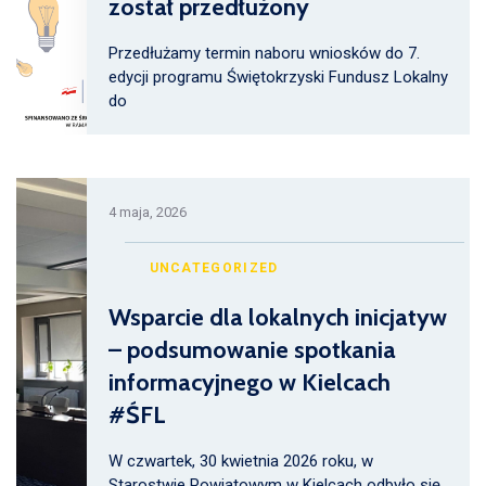
został przedłużony
Przedłużamy termin naboru wniosków do 7.
edycji programu Świętokrzyski Fundusz Lokalny
do
4 maja, 2026
UNCATEGORIZED
Wsparcie dla lokalnych inicjatyw
– podsumowanie spotkania
informacyjnego w Kielcach
#ŚFL
W czwartek, 30 kwietnia 2026 roku, w
Starostwie Powiatowym w Kielcach odbyło się