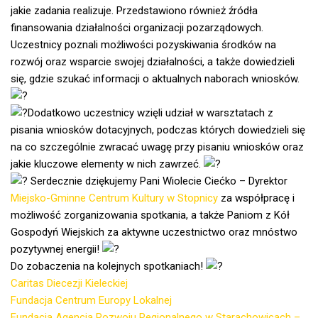
jakie zadania realizuje. Przedstawiono również źródła
finansowania działalności organizacji pozarządowych.
Uczestnicy poznali możliwości pozyskiwania środków na
rozwój oraz wsparcie swojej działalności, a także dowiedzieli
się, gdzie szukać informacji o aktualnych naborach wniosków.
Dodatkowo uczestnicy wzięli udział w warsztatach z
pisania wniosków dotacyjnych, podczas których dowiedzieli się
na co szczególnie zwracać uwagę przy pisaniu wniosków oraz
jakie kluczowe elementy w nich zawrzeć.
Serdecznie dziękujemy Pani Wiolecie Ciećko – Dyrektor
Miejsko-Gminne Centrum Kultury w Stopnicy
za współpracę i
możliwość zorganizowania spotkania, a także Paniom z Kół
Gospodyń Wiejskich za aktywne uczestnictwo oraz mnóstwo
pozytywnej energii!
Do zobaczenia na kolejnych spotkaniach!
Caritas Diecezji Kieleckiej
Fundacja Centrum Europy Lokalnej
Fundacja Agencja Rozwoju Regionalnego w Starachowicach –