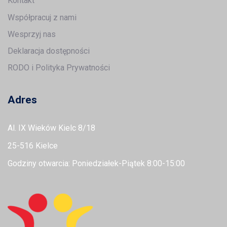
Kontakt
Współpracuj z nami
Wesprzyj nas
Deklaracja dostępności
RODO i Polityka Prywatności
Adres
Al. IX Wieków Kielc 8/18
25-516 Kielce
Godziny otwarcia: Poniedziałek-Piątek 8:00-15:00