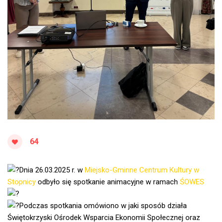
64
Dnia 26.03.2025 r. w
Miejsko-Gminne Centrum Kultury w
Stopnicy
odbyło się spotkanie animacyjne w ramach
ŚOWES
Podczas spotkania omówiono w jaki sposób działa
Świętokrzyski Ośrodek Wsparcia Ekonomii Społecznej oraz