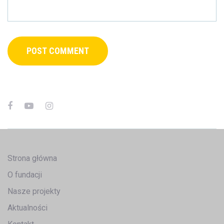
Strona główna
O fundacji
Nasze projekty
Aktualności