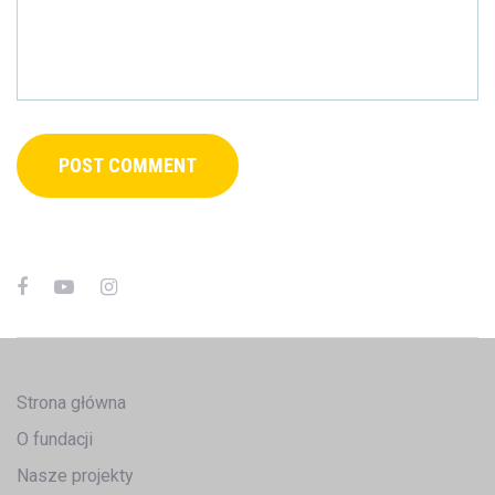
Strona główna
O fundacji
Nasze projekty