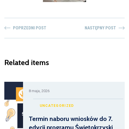
POPRZEDNI POST
NASTĘPNY POST
Related items
8 maja, 2026
UNCATEGORIZED
Termin naboru wniosków do 7.
edycji programu Świętokrzyski