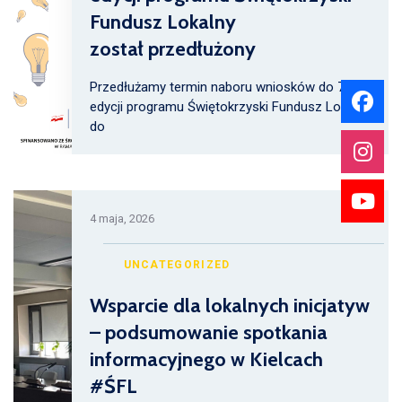
Fundusz Lokalny
został przedłużony
Przedłużamy termin naboru wniosków do 7.
edycji programu Świętokrzyski Fundusz Lokalny
do
4 maja, 2026
UNCATEGORIZED
Wsparcie dla lokalnych inicjatyw
– podsumowanie spotkania
informacyjnego w Kielcach
#ŚFL