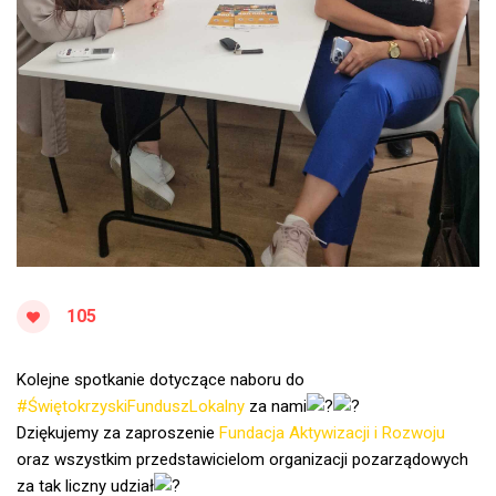
105
Kolejne spotkanie dotyczące naboru do
#ŚwiętokrzyskiFunduszLokalny
za nami
Dziękujemy za zaproszenie
Fundacja Aktywizacji i Rozwoju
oraz wszystkim przedstawicielom organizacji pozarządowych
za tak liczny udział