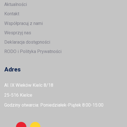
Aktualności
Kontakt
Współpracuj z nami
Wesprzyj nas
Deklaracja dostępności
RODO i Polityka Prywatności
Adres
Al. IX Wieków Kielc 8/18
25-516 Kielce
Godziny otwarcia: Poniedziałek-Piątek 8:00-15:00