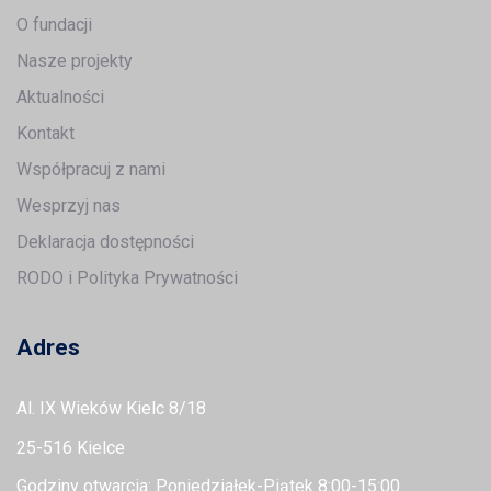
O fundacji
Nasze projekty
Aktualności
Kontakt
Współpracuj z nami
Wesprzyj nas
Deklaracja dostępności
RODO i Polityka Prywatności
Adres
Al. IX Wieków Kielc 8/18
25-516 Kielce
Godziny otwarcia: Poniedziałek-Piątek 8:00-15:00