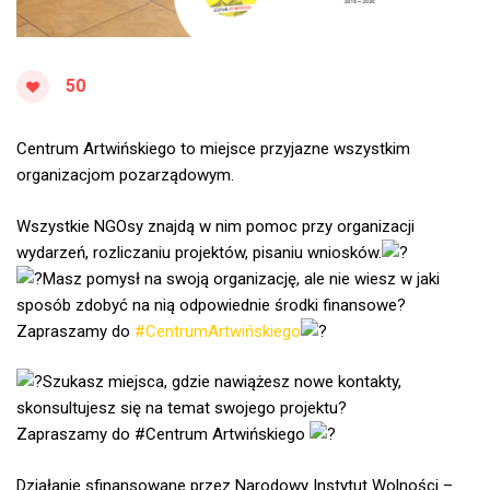
50
Centrum Artwińskiego to miejsce przyjazne wszystkim
organizacjom pozarządowym.
Wszystkie NGOsy znajdą w nim pomoc przy organizacji
wydarzeń, rozliczaniu projektów, pisaniu wniosków.
Masz pomysł na swoją organizację, ale nie wiesz w jaki
sposób zdobyć na nią odpowiednie środki finansowe?
Zapraszamy do
#CentrumArtwińskiego
Szukasz miejsca, gdzie nawiążesz nowe kontakty,
skonsultujesz się na temat swojego projektu?
Zapraszamy do #Centrum Artwińskiego
Działanie sfinansowane przez Narodowy Instytut Wolności –