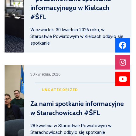
informacyjnego w Kielcach
#ŚFL
W czwartek, 30 kwietnia 2026 roku, w
Starostwie Powiatowym w Kielcach odbyło się
spotkanie
30 kwietnia, 2026
UNCATEGORIZED
Za nami spotkanie informacyjne
w Starachowicach #ŚFL
28 kwietnia w Starostwie Powiatowym w
Starachowicach odbyło się spotkanie