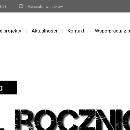
elce
Generator wniosków
e projekty
Aktualności
Kontakt
Współpracuj z 