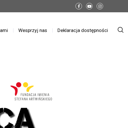
nami
Wesprzyj nas
Deklaracja dostępności