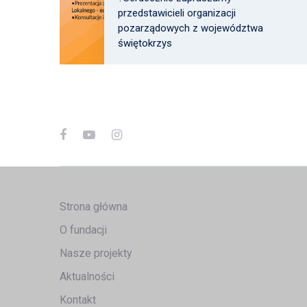
przedstawicieli organizacji
pozarządowych z województwa
świętokrzys
Strona główna
O fundacji
Nasze projekty
Aktualności
Kontakt