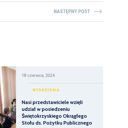
NASTĘPNY POST
18 czerwca, 2024
WYDARZENIA
Nasi przedstawiciele wzięli
udział w posiedzeniu
Świętokrzyskiego Okrągłego
Stołu ds. Pożytku Publicznego