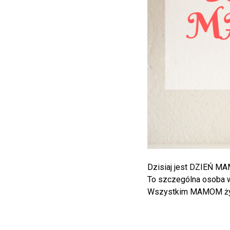
Dzisiaj jest DZIEŃ M
To szczególna osoba w
Wszystkim MAMOM życ