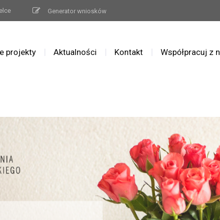
elce
Generator wniosków
e projekty
Aktualności
Kontakt
Współpracuj z 