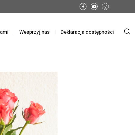
nami
Wesprzyj nas
Deklaracja dostępności