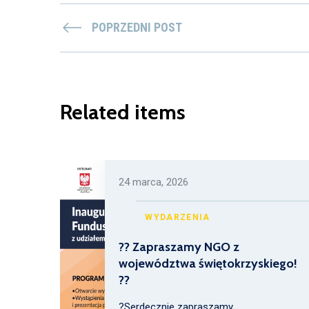
POPRZEDNI POST
Related items
24 marca, 2026
WYDARZENIA
?? Zapraszamy NGO z
województwa świętokrzyskiego!
??
?Serdecznie zapraszamy