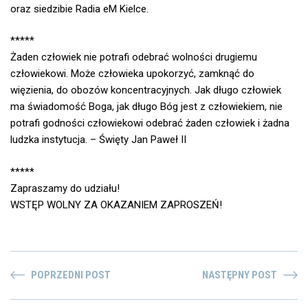
oraz siedzibie Radia eM Kielce.
*****
Żaden człowiek nie potrafi odebrać wolności drugiemu
człowiekowi. Może człowieka upokorzyć, zamknąć do
więzienia, do obozów koncentracyjnych. Jak długo człowiek
ma świadomość Boga, jak długo Bóg jest z człowiekiem, nie
potrafi godności człowiekowi odebrać żaden człowiek i żadna
ludzka instytucja. – Święty Jan Paweł II
*****
Zapraszamy do udziału!
WSTĘP WOLNY ZA OKAZANIEM ZAPROSZEŃ!
POPRZEDNI POST
NASTĘPNY POST