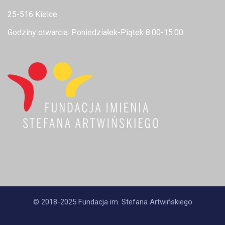
25-516 Kielce
Godziny otwarcia: Poniedziałek-Piątek 8:00-15:00
© 2018-2025 Fundacja im. Stefana Artwińskiego
.