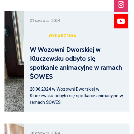
21 czerwca, 2024
WYDARZENIA
W Wozowni Dworskiej w
Kluczewsku odbyło się
spotkanie animacyjne w ramach
ŚOWES
20.06.2024 w Wozowni Dworskiej w
Kluczewsku odbyło się spotkanie animacyjne w
ramach ŚOWES
18 czerwca, 2024