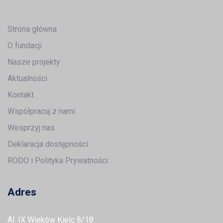
Strona główna
O fundacji
Nasze projekty
Aktualności
Kontakt
Współpracuj z nami
Wesprzyj nas
Deklaracja dostępności
RODO i Polityka Prywatności
Adres
Al. IX Wieków Kielc 8/18