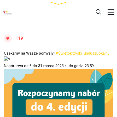
119
Czekamy na Wasze pomysły!
#ŚwiętokrzyskiFunduszLokalny
Nabór trwa od 6 do 31 marca 2023 r. do godz. 23:59