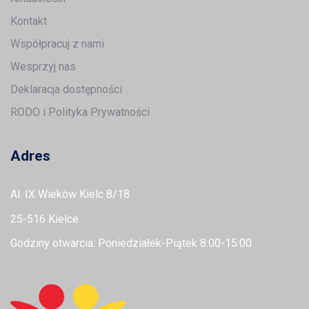
Kontakt
Współpracuj z nami
Wesprzyj nas
Deklaracja dostępności
RODO i Polityka Prywatności
Adres
Al. IX Wieków Kielc 8/18
25-516 Kielce
Godziny otwarcia: Poniedziałek-Piątek 8:00-15:00