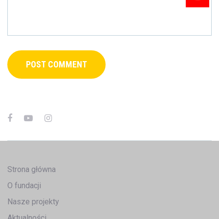
Strona główna
O fundacji
Nasze projekty
Aktualności