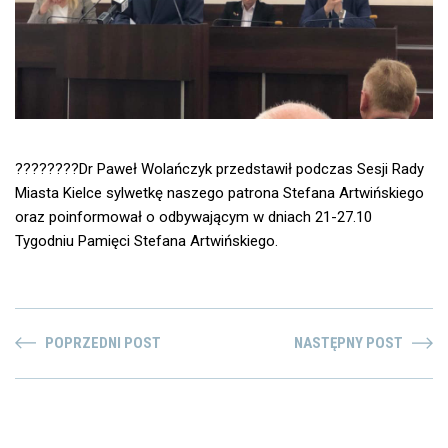
????????Dr Paweł Wolańczyk przedstawił podczas Sesji Rady
Miasta Kielce sylwetkę naszego patrona Stefana Artwińskiego
oraz poinformował o odbywającym w dniach 21-27.10
Tygodniu Pamięci Stefana Artwińskiego.
POPRZEDNI POST
NASTĘPNY POST