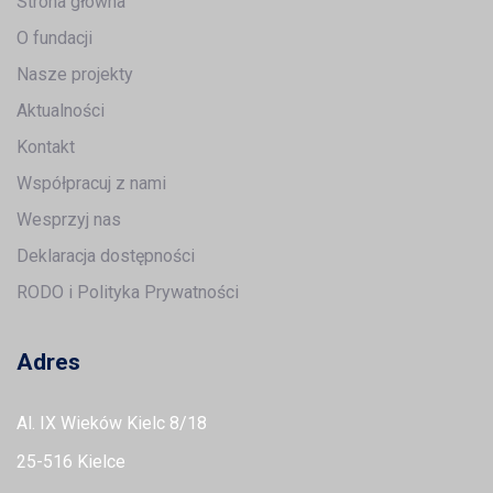
Strona główna
O fundacji
Nasze projekty
Aktualności
Kontakt
Współpracuj z nami
Wesprzyj nas
Deklaracja dostępności
RODO i Polityka Prywatności
Adres
Al. IX Wieków Kielc 8/18
25-516 Kielce