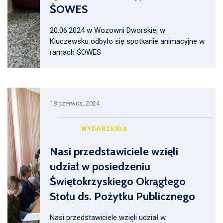
ŚOWES
20.06.2024 w Wozowni Dworskiej w
Kluczewsku odbyło się spotkanie animacyjne w
ramach ŚOWES
18 czerwca, 2024
WYDARZENIA
Nasi przedstawiciele wzięli
udział w posiedzeniu
Świętokrzyskiego Okrągłego
Stołu ds. Pożytku Publicznego
Nasi przedstawiciele wzięli udział w