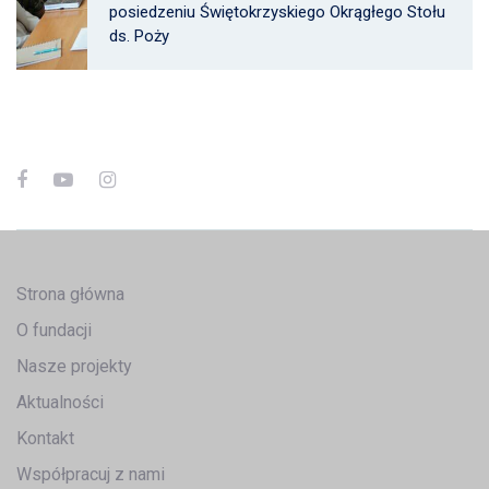
posiedzeniu Świętokrzyskiego Okrągłego Stołu
ds. Poży
Strona główna
O fundacji
Nasze projekty
Aktualności
Kontakt
Współpracuj z nami