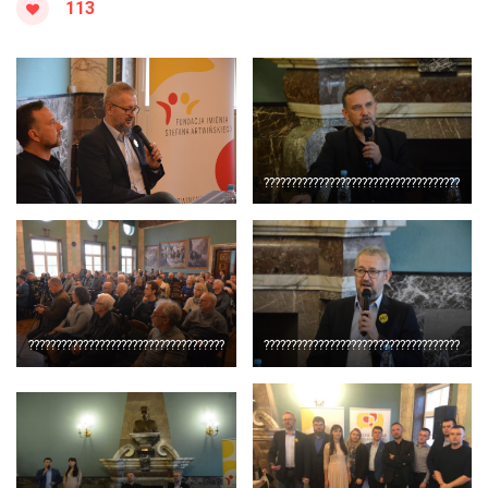
113
????????????????????????????????????
????????????????????????????????????
????????????????????????????????????