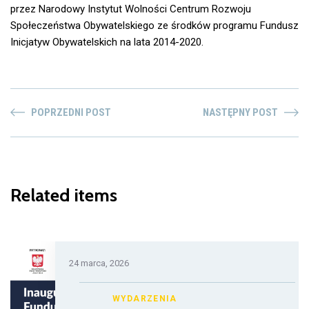
przez Narodowy Instytut Wolności Centrum Rozwoju
Społeczeństwa Obywatelskiego ze środków programu Fundusz
Inicjatyw Obywatelskich na lata 2014-2020.
POPRZEDNI POST
NASTĘPNY POST
Related items
24 marca, 2026
WYDARZENIA