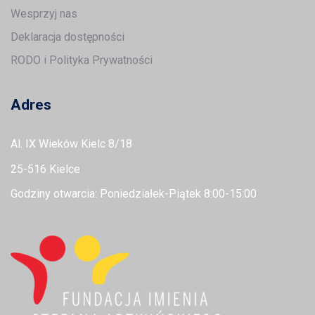
Wesprzyj nas
Deklaracja dostępności
RODO i Polityka Prywatności
Adres
Al. IX Wieków Kielc 8/18
25-516 Kielce
Godziny otwarcia: Poniedziałek-Piątek 8:00-15:00