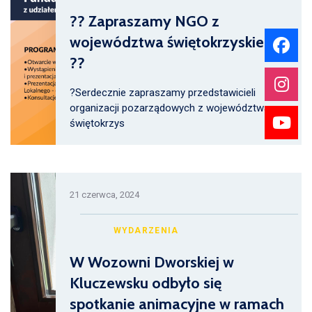
?? Zapraszamy NGO z
województwa świętokrzyskiego!
??
?Serdecznie zapraszamy przedstawicieli
organizacji pozarządowych z województwa
świętokrzys
21 czerwca, 2024
WYDARZENIA
W Wozowni Dworskiej w
Kluczewsku odbyło się
spotkanie animacyjne w ramach